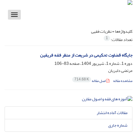
Toggle
vigation
کلیدواژه‌ها =
نظریات فقهی
1
تعداد مقالات:
جایگاه قضاوت تحکیمی در شریعت از منظر فقه فریقین
دوره 1، شماره 1، شهریور 1404، صفحه
83-106
مرتضی دلبریان
714.68 K
مشاهده مقاله
اصل مقاله
مقالات آماده انتشار
شماره جاری