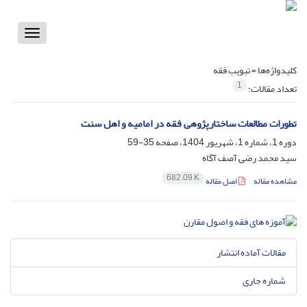
Toggle
vigation
کلیدواژه‌ها =
تبویب فقه
1
تعداد مقالات:
تطورات مطالعات ساختارپژوهی فقه در امامیه و اهل سنت
دوره 1، شماره 1، شهریور 1404، صفحه
35-59
سید محمد رضی آصف آگاه
682.09 K
مشاهده مقاله
اصل مقاله
مقالات آماده انتشار
شماره جاری