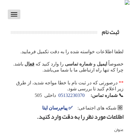
Toggle
vigation
ثبت نام
لطفا اطلاعات خواسته شده را به دقت تکمیل فرمایید.
خصوصاً
ایمیل
و
شماره تماسی
را وارد کنید که
فعال
باشد.
چرا که تنها راه ارتباطی ما با شما می‌باشد.
**
درصورتی که در ثبت نام با خطا مواجه شدید، از طرق
زیر اعلام کنید تا بررسی شود.
📞
شماره تماس:
05132230370
داخلی 505
🆔
شبکه های اجتماعی:
✅
پیام‌رسان ایتا
اطلاعات مورد نظر را به دقت وارد کنید.
عنوان