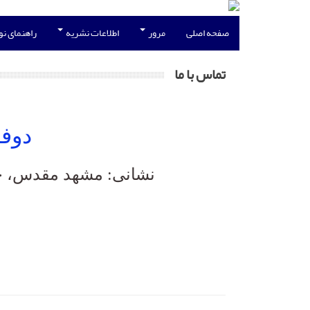
صفحه اصلی
مرور
اطلاعات نشریه
راهنمای ن
تماس با ما
دوفص
نشانی: مشهد مقدس، حرم مطهر، خیابان ش