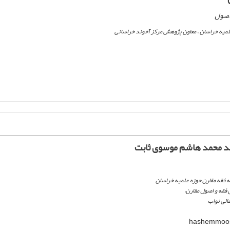
 اصول
یه خراسان ، معاون پژوهش مرکز آخوند خراسانی
د محمد هاشم موسوی ثابت
 فقه و اصول مقارن،
لی نواب