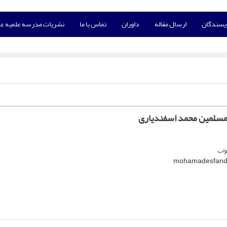
ویسندگان
ارسال مقاله
داوران
تماس با ما
نشریات مدرسه علمیه عا
لمسلمین محمد اسفندیاری
واب