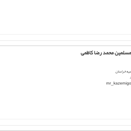
لمسلمین محمد رضا کاظمی
میه خراسان