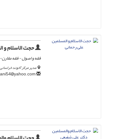
حجت الاسلام و ا
فقه و اصول - فقه مقارن-
مدیر مرکز آخوند خراسانی 
yahoo.com
ali.rahmani54
حجت الاسلام وال