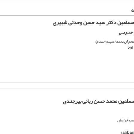
ه
المسلمین دکتر سید حسن وحدتی شبیری
وق خصوصی
لم آل محمد (علیهم السلام)
مسلمین محمد حسن ربانی بیرجندی
میه خراسان