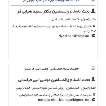
حجت الاسلام والمسلمین دکتر سعید ضیایی فر
فقه و اصول- فلسفه فقه- فقه مقارن
دانشیار پژوهشکده فلسفه فقه و حقوق وابسته به پژوهشگاه علوم و فرهنگ
اسلامی قم
ca.ac.ir
ziyaei.saeidis
حجت الاسلام و المسلمین مجتبی الهی خراسانی
فقه و اصول- فقه مقارن- روش شناسی علوم اسلامی- فقه تربیتی
عضو هیئت علمی دفتر تبلیغات اسلامی وابسته به دانشگاه باقرالعلوم
gmail.com
mojtaba.elahi.khorasani