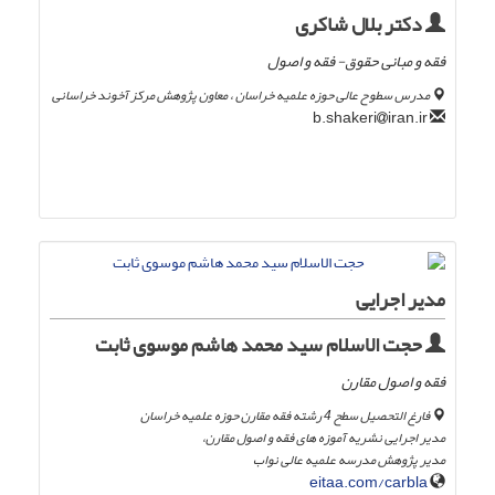
دکتر بلال شاکری
فقه و مبانی حقوق- فقه و اصول
مدرس سطوح عالی حوزه علمیه خراسان ، معاون پژوهش مرکز آخوند خراسانی
iran.ir
b.shakeri
مدیر اجرایی
حجت الاسلام سید محمد هاشم موسوی ثابت
فقه و اصول مقارن
فارغ التحصیل سطح 4 رشته فقه مقارن حوزه علمیه خراسان
مدیر اجرایی نشریه آموزه های فقه و اصول مقارن،
مدیر پژوهش مدرسه علمیه عالی نواب
eitaa.com/carbla