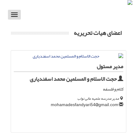
Toggle
vigation
اعضای هیات تحریریه
مدیر مسئول
حجت الاسلام و المسلمین محمد اسفندیاری
کلام و فلسفه
مدیر مدرسه علمیه عالی نواب
gmail.com
mohamadesfandyari54