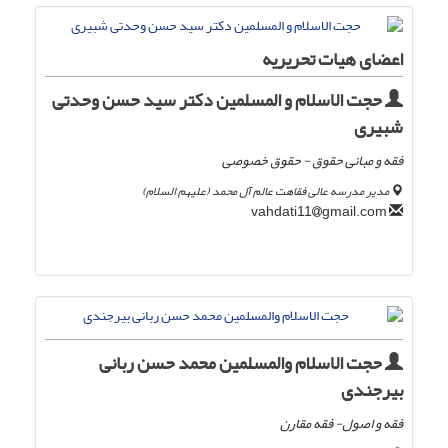
اعضای هیات تحریریه
حجت الاسلام و المسلمین دکتر سید حسن وحدتی
شبیری
فقه و مبانی حقوق - حقوق خصوصی
مدیر مدرسه عالی فقاهت عالم آل محمد (علیهم السلام)
gmail.com
vahdati11
حجت الاسلام والمسلمین محمد حسن ربانی
بیرجندی
فقه و اصول- فقه مقارن