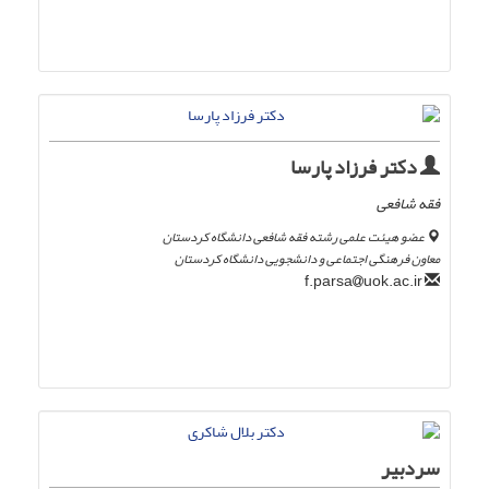
دکتر فرزاد پارسا
فقه شافعی
عضو هیئت علمی رشته فقه شافعی دانشگاه کردستان
معاون فرهنگی اجتماعی و دانشجویی دانشگاه کردستان
uok.ac.ir
f.parsa
سردبیر