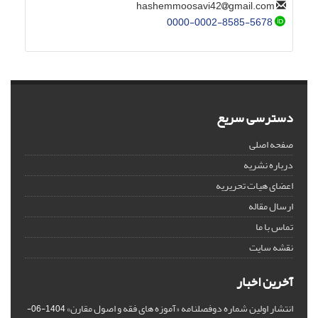
gmail.com
hashemmoosavi42
0000-0002-8585-5678
دسترسی سریع
صفحه اصلی
درباره نشریه
اعضای هیات تحریریه
ارسال مقاله
تماس با ما
نقشه سایت
آخرین اخبار
انتشار اولین شماره دوفصلنامه «آموزه های فقه و اصول مقارن»
1404-06-