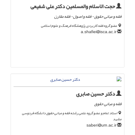
حجت الاسلام والمسلمین دکتر علی شفیعی
فقه و مبانی حقوق- فقه و اصول- فقه مقارن
عضو گروه فقه کاربردی پژوهشگاه فرهنگ و علوم اسلامی
isca.ac.ir
a.shafiei
دکتر حسین صابری
فقه و مبانی حقوق
استاد تمام و عضو گروه علمی رشته فقه و مبانی حقوق دانشگاه فردوسی
مشهد
um.ac.ir
saberi