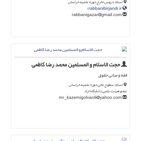
استاد دروس خارج حوزه علمیه خراسان
rabbanibirjandi.ir/
gmail.com
rabbanigazar
حجت الاسلام و المسلمین محمد رضا کاظمی
فقه و مبانی حقوق
استاد سطوح عالی حوزه علمیه خراسان
عضو هیئت علمی دانشگاه ازاد
yahoo.com
mr_kazemigolvardi